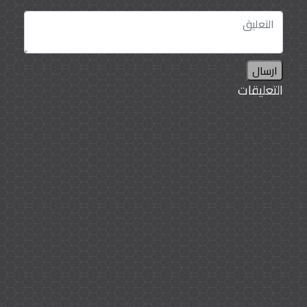
ارسال
التعليقات