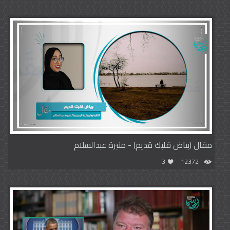
مقال (بياض قلبك قديم) - منيرة عبدالسلام
3
12372