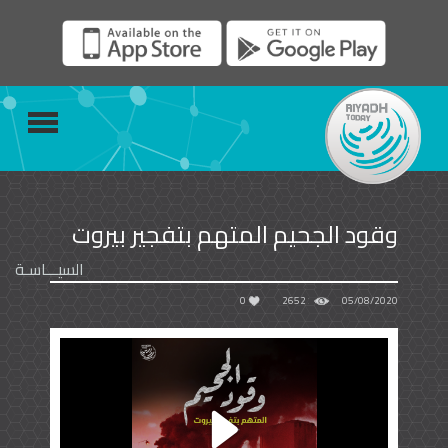
وقود الجحيم المتهم بتفجير بيروت
السيـــاسـة
0
2652
05/08/2020