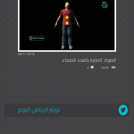
08/11/2019
المواد الضارة بالغدد الصماء
0
3319
تويتر الرياض اليوم