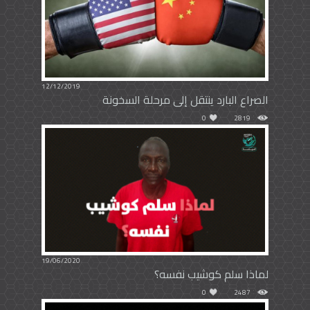
12/12/2019
الصراع البارد ينتقل إلى مرحلة السخونة
0
2819
19/06/2020
لماذا سلم كوشيب نفسه؟
0
2487