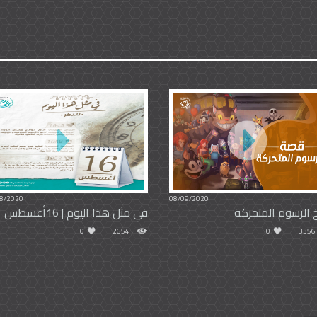
8/2020
08/09/2020
خ الرسوم المتحركة
في مثل هذا اليوم | 16أغسطس
0
2654
0
3356