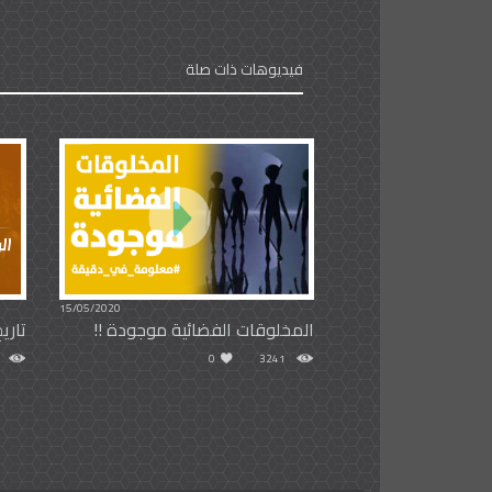
فيديوهات ذات صلة
15/05/2020
المخلوقات الفضائية موجودة !!
تاري
0
3241