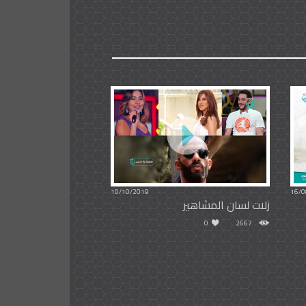
10/10/2019
16/0
زلات لسان المشاهير
0
2667