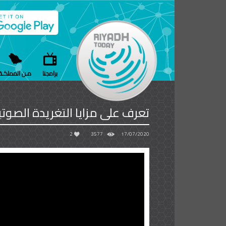
برامجنا
مـن المملكـة
تعرف على مزايا التغريدة الصوتي
2
3577
17/07/2020