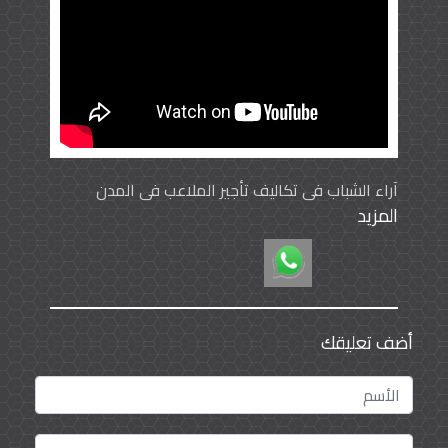
آراء الشباب في تكاليف تأجير الملاعب في المدن
المزيد
السعودية (تقرير- أسامة الخنبشي)
أضف تعليقك