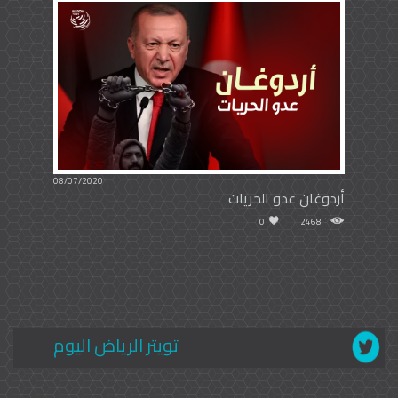
08/07/2020
أردوغان عدو الحريات
0
2468
تويتر الرياض اليوم