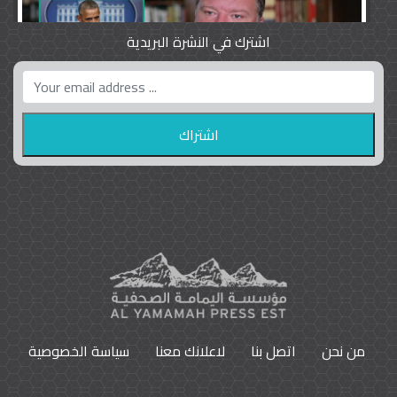
اشترك في النشرة البريدية
واشنطن بوست واللوبي المزدوج
23
9801
من نحن
اتصل بنا
لاعلانك معنا
سياسة الخصوصية