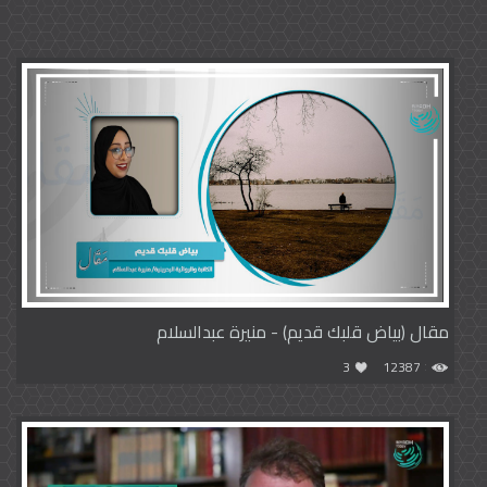
مقال (بياض قلبك قديم) - منيرة عبدالسلام
3
12387