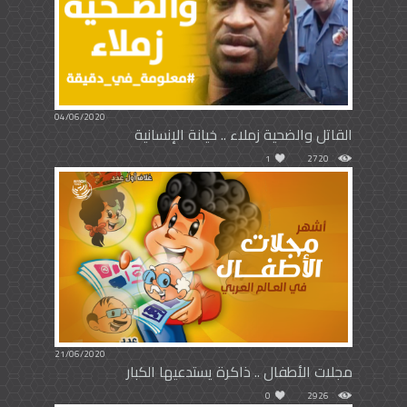
04/06/2020
القاتل والضحية زملاء .. خيانة الإنسانية
1
2720
21/06/2020
مجلات الأطفال .. ذاكرة يستدعيها الكبار
0
2926