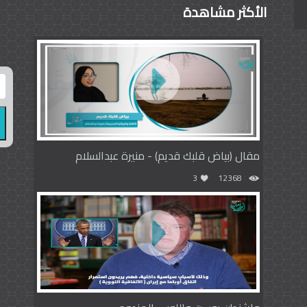
الأكثر مشاهدة
مقال (بياض قلبك قديم) - منيرة عبدالسلام
3
12368