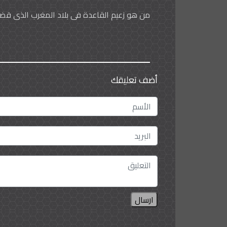
من هو زعيم القاعدة في بلاد المغرب الذي قضت
أضف تعليقك
ارسال