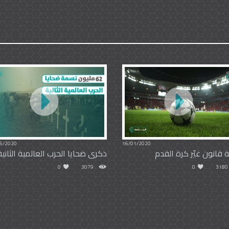
5/2020
16/01/2020
قانون غيّر كرة القدم
ذكرى ضحايا الحرب العالمية الثانية
0
3079
0
3180