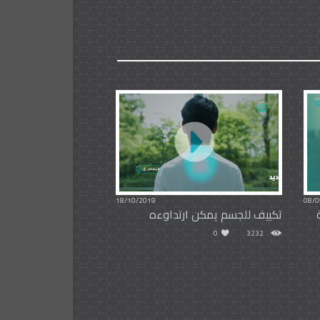
18/10/2019
08/0
تكييف للجسم يمكن ارتداوءه
0
3232