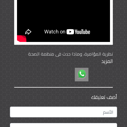
نظرية المؤامرة، وماذا حدث في منظمة الصحة
المزيد
العالمية؟ ومن هو غيبريسوس؟ وانتقادات للمنظمة
والصين وانتقادات من الولايات المتحدة وتبادل
الاتهامات
أضف تعليقك