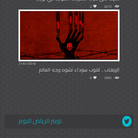
2
3573
21/01/2019
الإرهاب .. ثقوب سوداء تشوه وجه العالم
0
2582
تويتر الرياض اليوم