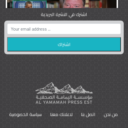
اشترك في النشرة البريدية
واشنطن بوست واللوبي المزدوج
23
9790
من نحن
اتصل بنا
لاعلانك معنا
سياسة الخصوصية