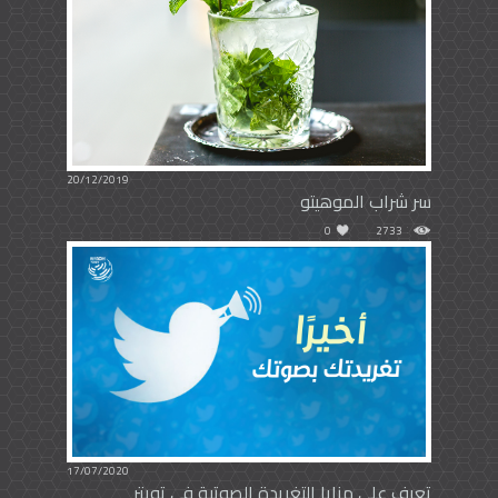
20/12/2019
سر شراب الموهيتو
0
2733
17/07/2020
تعرف على مزايا التغريدة الصوتية في تويتر