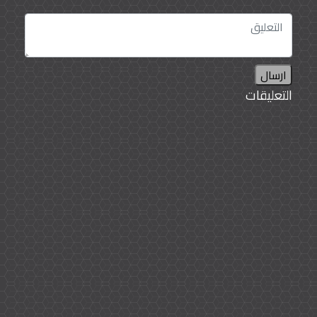
ارسال
التعليقات