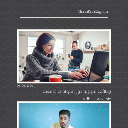
فيديوهات ذات صلة
03/06/2020
وظائف مهارية دون شهادات جامعية
0
5615