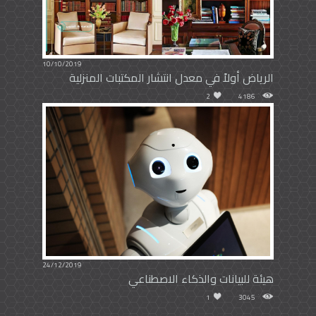
10/10/2019
الرياض أولاً في معدل انتشار المكتبات المنزلية
2
4186
24/12/2019
هيئة للبيانات والذكاء الاصطناعي
1
3045