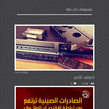
فيديوهات ذات صلة
14/01/2020
الصامد الأخير
0
3148