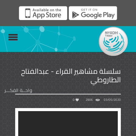
سلسلة مشاهير القراء - عبدالفتاح
الطاروطي
واحــة الفكـــر
0
2906
03/05/2020