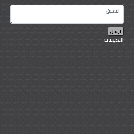
ارسال
التعليقات