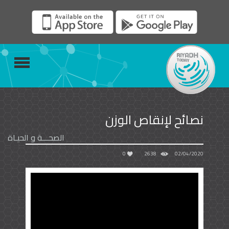
نصائح لإنقاص الوزن
الصحـــة و الحيـاة
0
2638
02/04/2020