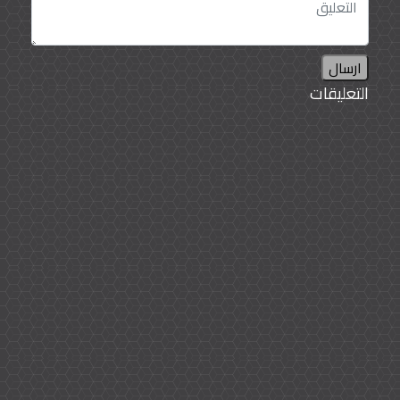
ارسال
التعليقات