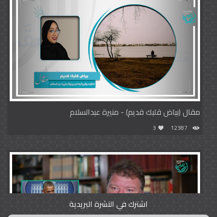
مقال (بياض قلبك قديم) - منيرة عبدالسلام
3
12387
اشترك في النشرة البريدية