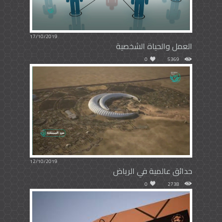
17/10/2019
العمل والحياة الشخصية
0
5369
12/10/2019
حدائق عالمية في الرياض
0
2738