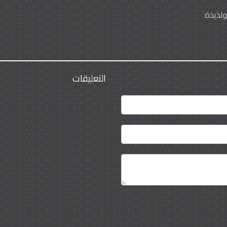
لذيذة
التعليقات