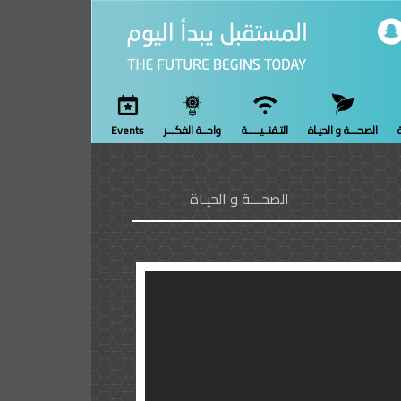
ة
الصحـــة و الحيـاة
التـقنــيـــــة
واحــة الفكـــر
Events
الصحـــة و الحيـاة