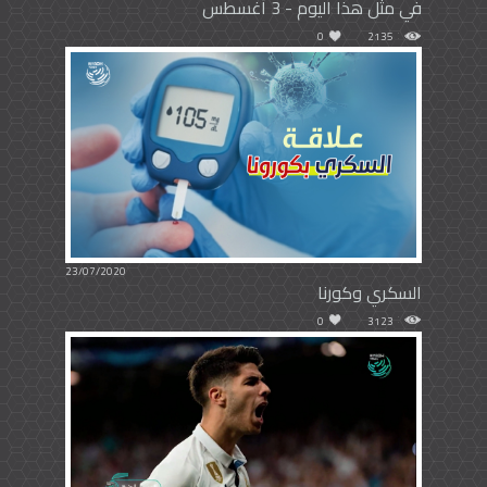
في مثل هذا اليوم - 3 أغسطس
0
2135
23/07/2020
السكري وكورنا
0
3123