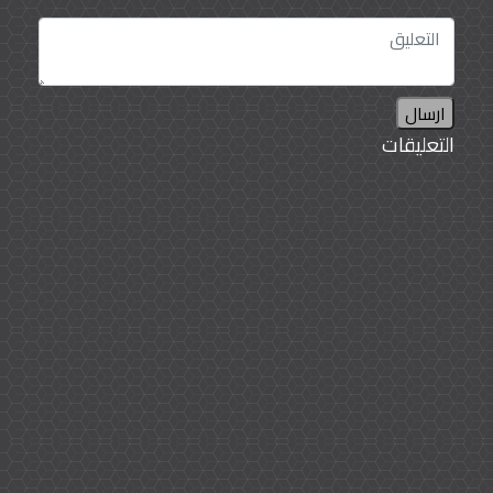
ارسال
التعليقات