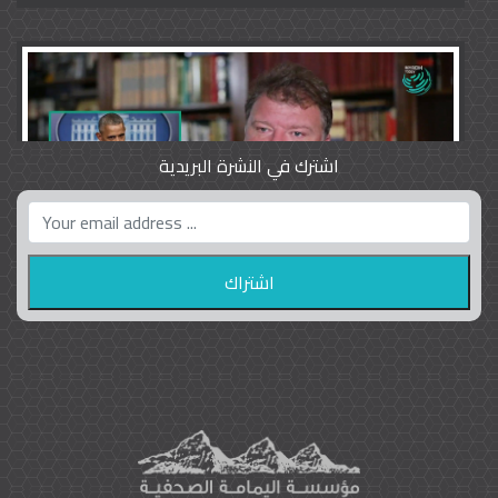
اشترك في النشرة البريدية
واشنطن بوست واللوبي المزدوج
23
9785