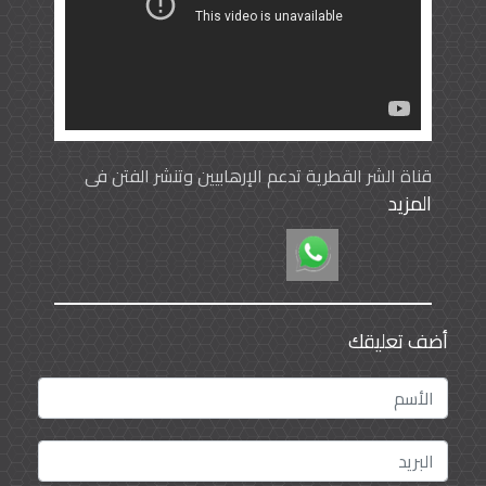
قناة الشر القطرية تدعم الإرهابيين وتنشر الفتن في
العالم
المزيد
أضف تعليقك