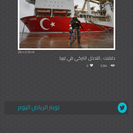
29/12/2019
دلالات ..التدخل التركي في ليبيا
0
3284
تويتر الرياض اليوم