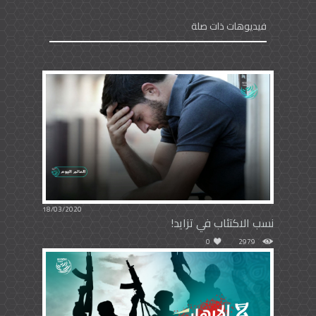
فيديوهات ذات صلة
18/03/2020
نسب الاكتئاب في تزايد!
0
2979