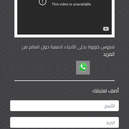
فيروس كورونا يخلي الأحياء الصينية حول العالم من
المزيد
مرتاديها
أضف تعليقك