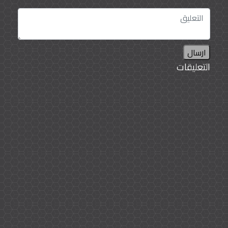
ارسال
التعليقات