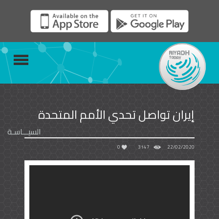
إيران تواصل تحدي الأمم المتحدة
السيـــاسـة
0
3147
22/02/2020