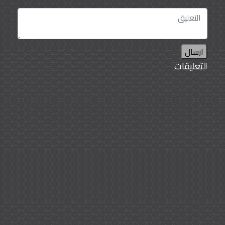
ارسال
التعليقات