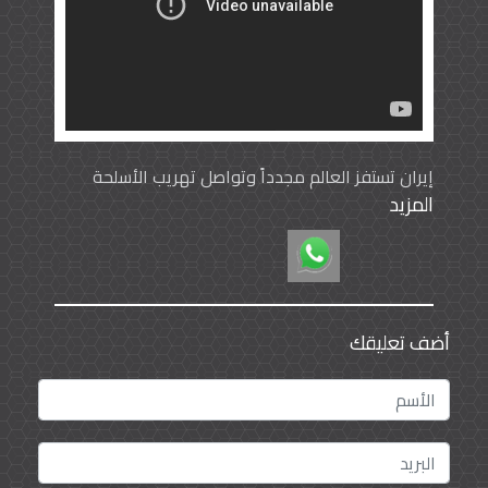
إيران تستفز العالم مجدداً وتواصل تهريب الأسلحة
المزيد
للجماعات الحوثية في اليمن
أضف تعليقك