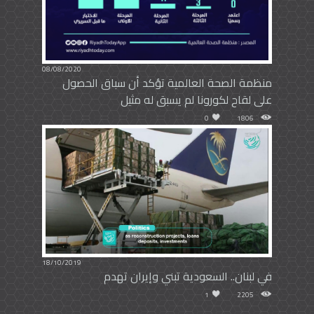
08/08/2020
منظمة الصحة العالمية تؤكد أن سباق الحصول
على لقاح لكورونا لم يسبق له مثيل
0
1806
18/10/2019
في لبنان.. السعودية تبني وإيران تهدم
1
2205