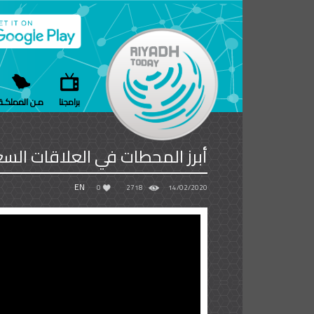
برامجنا
مـن المملكـة
أبرز المحطات في العلاقات السع
EN
0
2718
14/02/2020