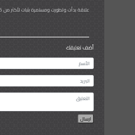
علاقة بدأت وتطورت ومستمرة بثبات لأكثر من 85 عاماً
أضف تعليقك
ارسال