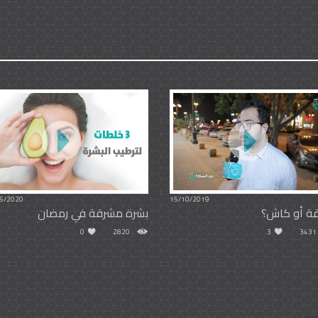
5/2020
15/10/2019
قة أو كاش؟
بشرة مشرقة في رمضان
0
2820
3
3431