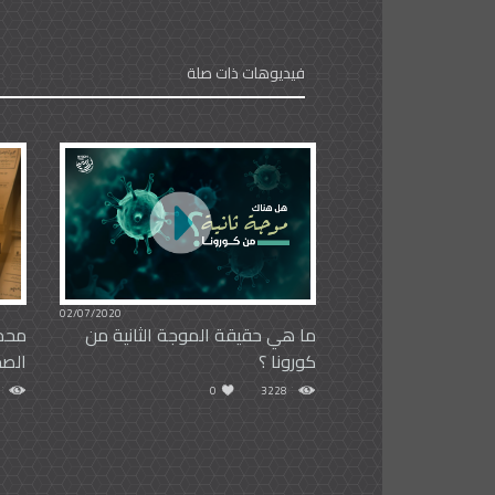
فيديوهات ذات صلة
02/07/2020
ما هي حقيقة الموجة الثانية من
محم
كورونا ؟
الصح
0
3228