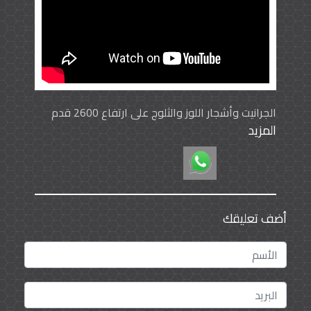
الجرانيت وأشجار اللوز والثلوج على ارتفاع 2600 قدم
المزيد
من قمم السروات الشمالية
أضف تعليقك