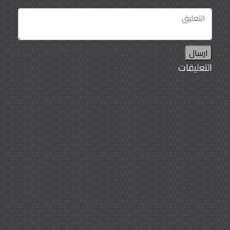
ارسال
التعليقات