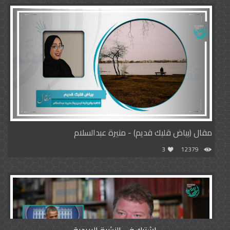
مقال (بياض قلبك قديم) - منيرة عبدالسلام
3
12379
اشترك في النشرة البريدية