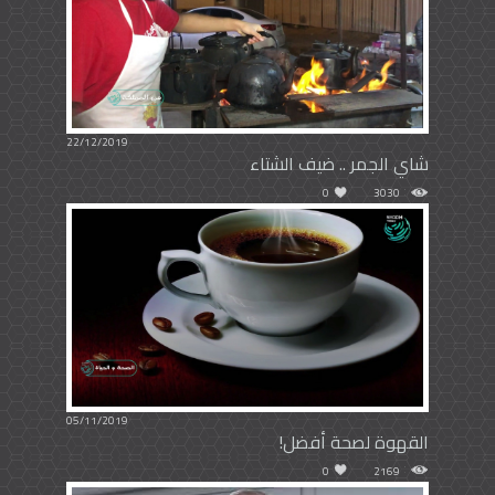
22/12/2019
شاي الجمر .. ضيف الشتاء
0
3030
05/11/2019
القهوة لصحة أفضل!
0
2169