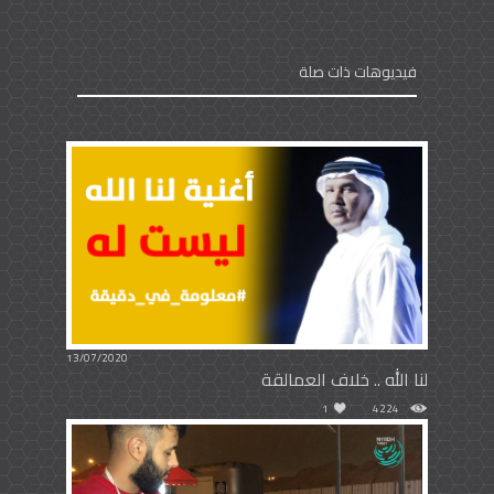
فيديوهات ذات صلة
13/07/2020
لنا الله .. خلاف العمالقة
1
4224