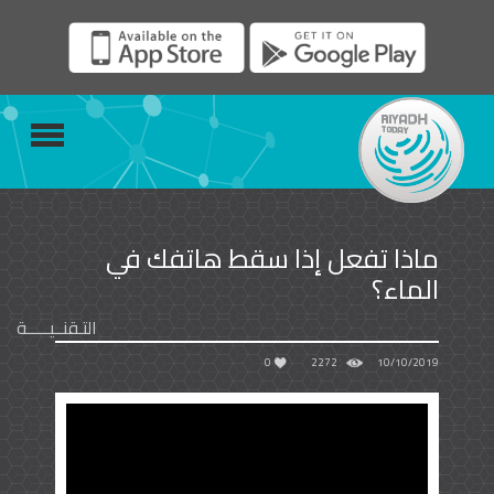
ماذا تفعل إذا سقط هاتفك في
الماء؟
التـقنــيـــــة
0
2272
10/10/2019