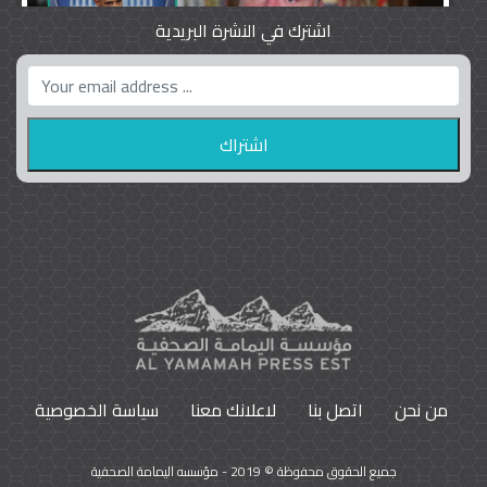
اشترك في النشرة البريدية
واشنطن بوست واللوبي المزدوج
23
9793
من نحن
اتصل بنا
لاعلانك معنا
سياسة الخصوصية
جميع الحقوق محفوظة © 2019 - مؤسسه اليمامة الصحفية