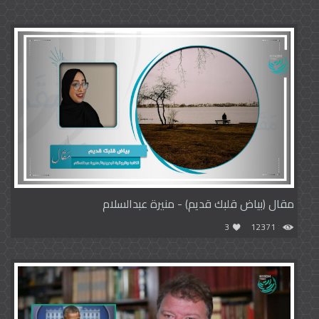
مقال (بياض قلبك قديم) - منيرة عبدالسلام
3
12371