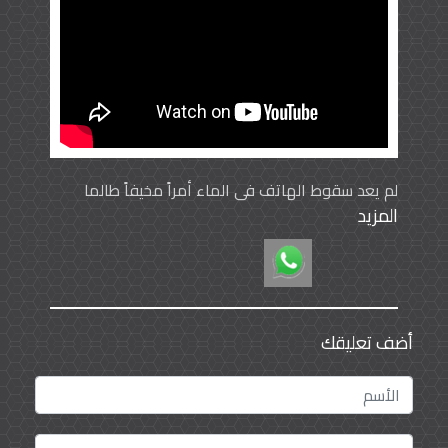
لم يعد سقوط الهاتف في الماء أمراً مخيفاً طالما
المزيد
اتبعت نصائح الخبراء
أضف تعليقك