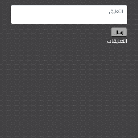
ارسال
التعليقات