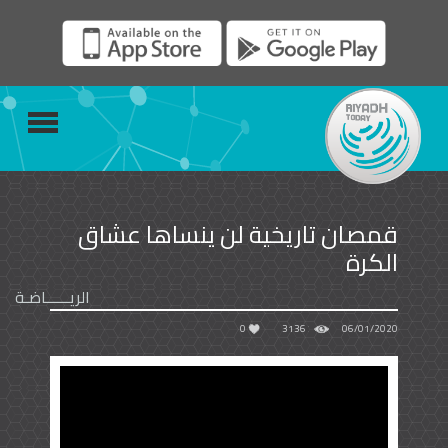
قمصان تاريخية لن ينساها عشاق
الكرة
الريــــــاضـة
0
3136
06/01/2020