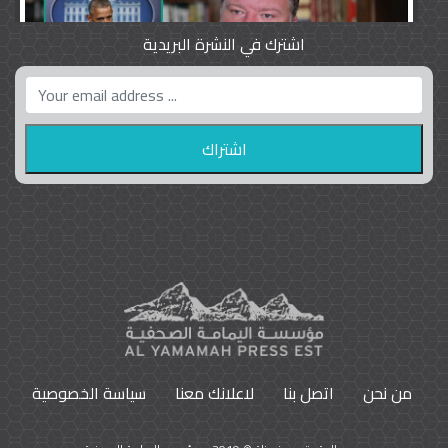
اشترك في النشرة البريدية
واشنطن بوست واللوبي المزدوج
23
9792
من نحن
اتصل بنا
لاعلانك معنا
سياسة الخصوصية