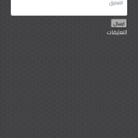
ارسال
التعليقات