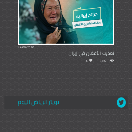
11/06/2020
تعذيب الأفغان في إيران
4
3392
تويتر الرياض اليوم