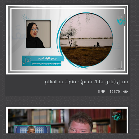
مقال (بياض قلبك قديم) - منيرة عبدالسلام
3
12379