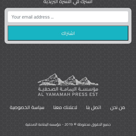
اشترك في النشرة البريدية
واشنطن بوست واللوبي المزدوج
23
9797
من نحن
اتصل بنا
لاعلانك معنا
سياسة الخصوصية
جميع الحقوق محفوظة © 2019 - مؤسسه اليمامة الصحفية