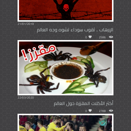
21/01/2019
الإرهاب .. ثقوب سوداء تشوه وجه العالم
0
2586
22/03/2020
أكثر الأكلات المقززة حول العالم
0
2788