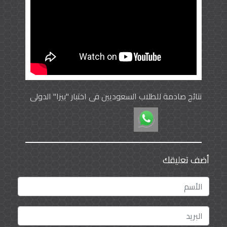
نتائج صادمة للطلاب السعوديين في اختبار "بيزا" الدولي
أضف تعليقك