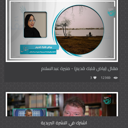
مقال (بياض قلبك قديم) - منيرة عبدالسلام
3
12369
اشترك في النشرة البريدية