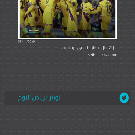
06/11/2019
الإهمال يطارد لاعبي برشلونة
0
2641
تويتر الرياض اليوم