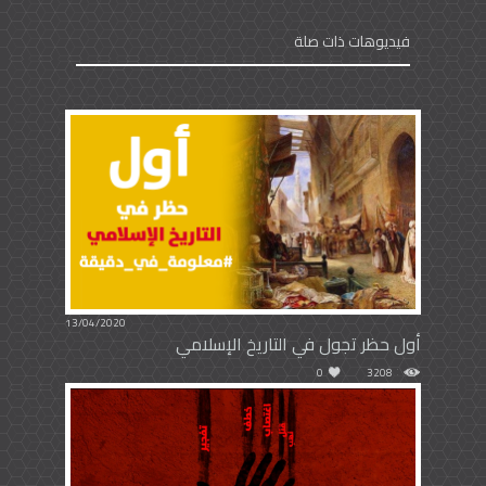
فيديوهات ذات صلة
13/04/2020
أول حظر تجول في التاريخ الإسلامي
0
3208