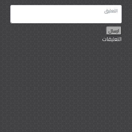
ارسال
التعليقات