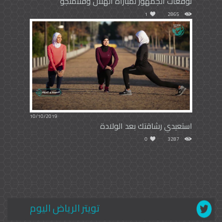
توقعات الجمهور لمباراة الهلال وفلامنجو
1
2865
10/10/2019
استعيدي رشاقتك بعد الولادة
0
3287
تويتر الرياض اليوم