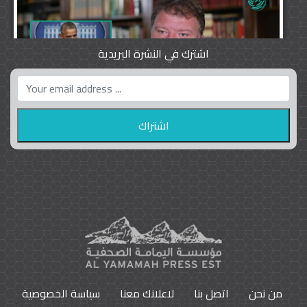
اشترك في النشرة البريدية
واشنطن بوست واللوبي المزدوج
23
9792
من نحن
اتصل بنا
لاعلانك معنا
سياسة الخصوصية