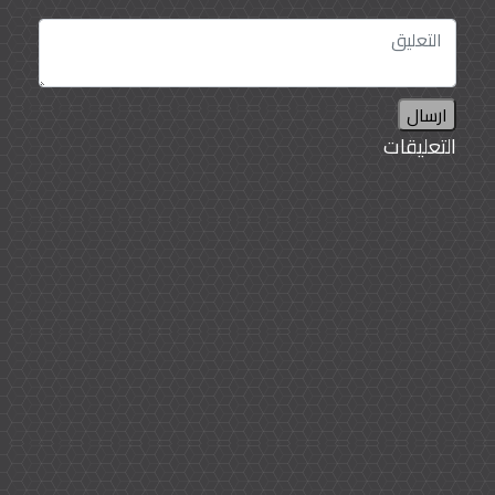
ارسال
التعليقات