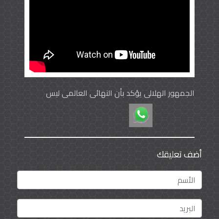
الجمهور الهلالي يؤكد بأن النهائي العالمي ليس
مستحيلا
أضف تعليقك