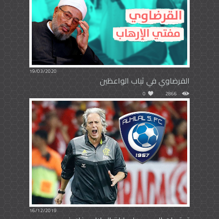
19/03/2020
القرضاوي في ثياب الواعظين
0
2866
16/12/2019