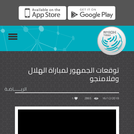
توقعات الجمهور لمباراة الهلال
وفلامنجو
الريــــــاضـة
1
2865
16/12/2019