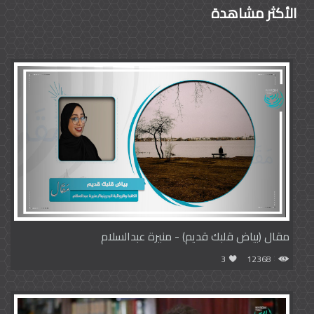
الأكثر مشاهدة
مقال (بياض قلبك قديم) - منيرة عبدالسلام
3
12368