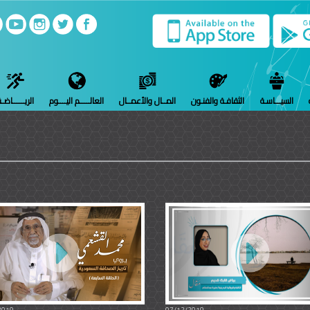
السيـــاسـة
الثقافـة والفنـون
المــال والأعمــال
العالـــــم اليــــوم
الريــــــاضـ
2019
07/12/2019