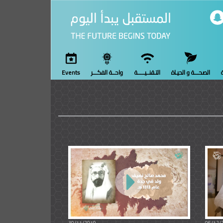
ة
الصحـــة و الحيـاة
التـقنــيـــــة
واحــة الفكـــر
Events
30/11/2019
06/12/