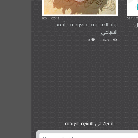
02/11/2019
03/11/
) -
رواد الصحافة السعودية - أحمد
السباعي
0
3674
اشترك في النشرة البريدية